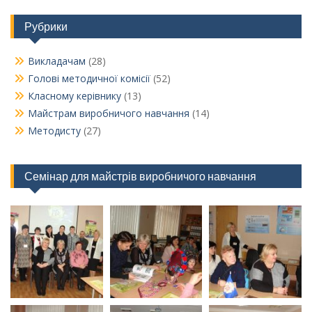
Рубрики
Викладачам
(28)
Голові методичної комісії
(52)
Класному керівнику
(13)
Майстрам виробничого навчання
(14)
Методисту
(27)
Семінар для майстрів виробничого навчання