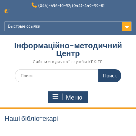
Перейти
(044)-456-10-52; (044)-449-99-81
к
содержимому
Быстрые ссылки
Інформаційно-методичний
Центр
Сайт методичної служби КПКІТП
Поиск
по:
Меню
Наші бібліотекарі