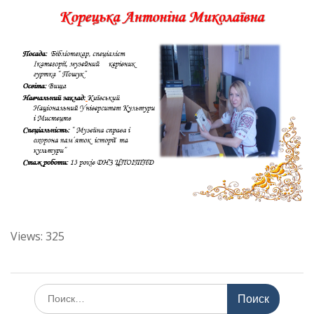
Views: 325
Поиск
по: