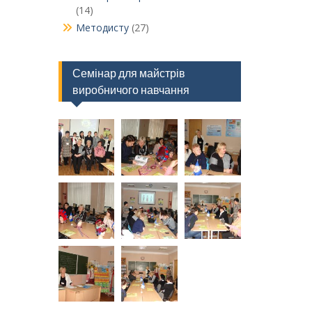
(14)
Методисту
(27)
Семінар для майстрів
виробничого навчання