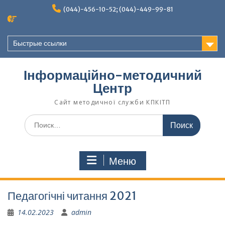
Перейти
(044)-456-10-52; (044)-449-99-81
к
содержимому
Быстрые ссылки
Інформаційно-методичний
Центр
Сайт методичної служби КПКІТП
Поиск
по:
Меню
Педагогічні читання 2021
14.02.2023
admin