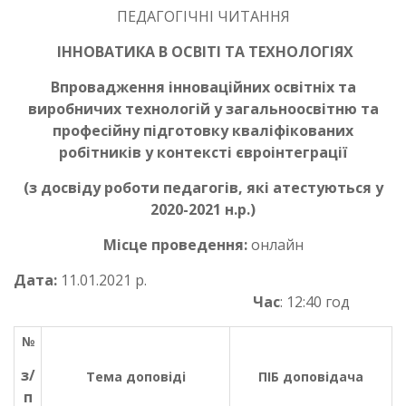
ПЕДАГОГІЧНІ ЧИТАННЯ
ІННОВАТИКА В ОСВІТІ ТА ТЕХНОЛОГІЯХ
Впровадження інноваційних освітніх та
виробничих технологій у загальноосвітню та
професійну підготовку кваліфікованих
робітників у контексті євроінтеграції
(з досвіду роботи педагогів, які атестуються у
2020-2021 н.р.)
Місце проведення:
онлайн
Дата:
11.01.2021 р.
Час
: 12:40 год
№
з/
Тема доповіді
ПІБ доповідача
п