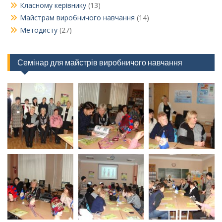
Класному керівнику
(13)
Майстрам виробничого навчання
(14)
Методисту
(27)
Семінар для майстрів виробничого навчання