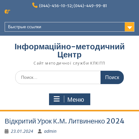
Перейти
(044)-456-10-52; (044)-449-99-81
к
содержимому
Быстрые ссылки
Інформаційно-методичний
Центр
Сайт методичної служби КПКІТП
Поиск
по:
Меню
Відкритий Урок К.М. Литвиненко 2024
23.01.2024
admin