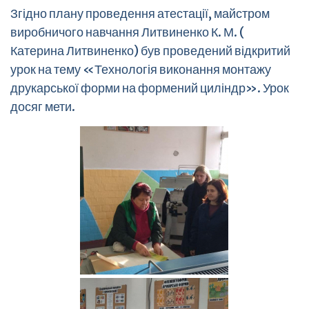
Згідно плану проведення атестації, майстром
виробничого навчання Литвиненко К. М. (
Катерина Литвиненко
) був проведений відкритий
урок на тему «Технологія виконання монтажу
друкарської форми на формений циліндр». Урок
досяг мети.