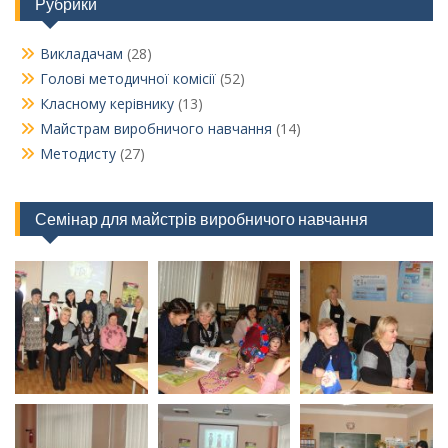
Рубрики
Викладачам
(28)
Голові методичної комісії
(52)
Класному керівнику
(13)
Майстрам виробничого навчання
(14)
Методисту
(27)
Семінар для майстрів виробничого навчання