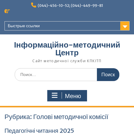
Перейти
(044)-456-10-52; (044)-449-99-81
к
содержимому
Быстрые ссылки
Інформаційно-методичний
Центр
Сайт методичної служби КПКІТП
Поиск
по:
Меню
Рубрика:
Голові методичної комісії
Педагогічні читання 2025