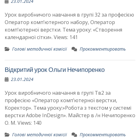
23.01.2024
Урок виробничого навчання в групі 32 за професією
Оператор комп’ютерного набору, Оператор
комп’ютерної верстки. Тема уроку: «Створення
календарної сітки». Views: 141
Голові методичної комісії
Прокомментировать
Відкритий урок Ольги Нечипоренко
23.01.2024
Урок виробничого навчання в групі Тв2 за
професією «Оператор комп’ютерної верстки,
Коректор». Тема уроку:»Робота з текстом у системі
верстки Adobe InDesign». Майстер в /н Нечипоренко
О. М. Views: 140
Голові методичної комісії
Прокомментировать