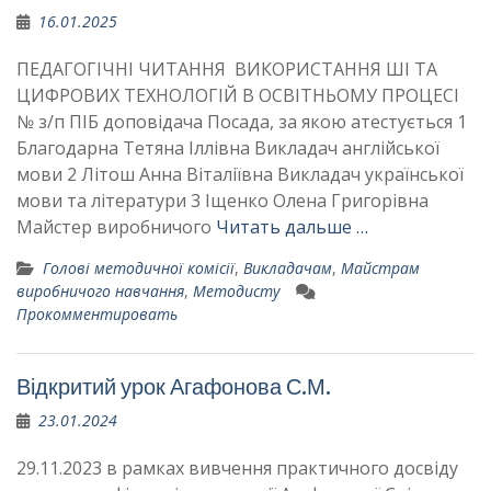
16.01.2025
ПЕДАГОГІЧНІ ЧИТАННЯ ВИКОРИСТАННЯ ШІ ТА
ЦИФРОВИХ ТЕХНОЛОГІЙ В ОСВІТНЬОМУ ПРОЦЕСІ
№ з/п ПІБ доповідача Посада, за якою атестується 1
Благодарна Тетяна Іллівна Викладач англійської
мови 2 Літош Анна Віталіївна Викладач української
мови та літератури 3 Іщенко Олена Григорівна
Майстер виробничого
Читать дальше …
Голові методичної комісії
,
Викладачам
,
Майстрам
виробничого навчання
,
Методисту
Прокомментировать
Відкритий урок Агафонова С.М.
23.01.2024
29.11.2023 в рамках вивчення практичного досвіду