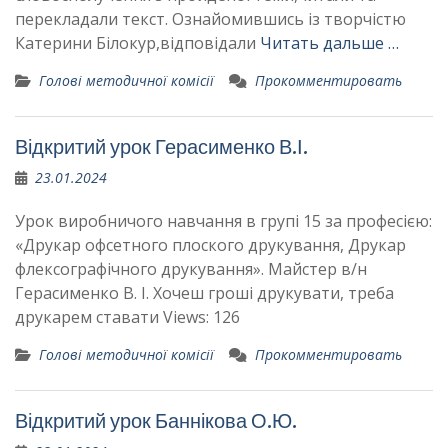
перекладали текст. Ознайомившись із творчістю
Катерини Білокур,відповідали
Читать дальше …
Голові методичної комісії
Прокомментировать
Відкритий урок Герасименко В.І.
23.01.2024
Урок виробничого навчання в групі 15 за професією:
«Друкар офсетного плоского друкування, Друкар
флексографічного друкування». Майстер в/н
Герасименко В. І. Хочеш гроші друкувати, треба
друкарем ставати Views: 126
Голові методичної комісії
Прокомментировать
Відкритий урок Баннікова О.Ю.