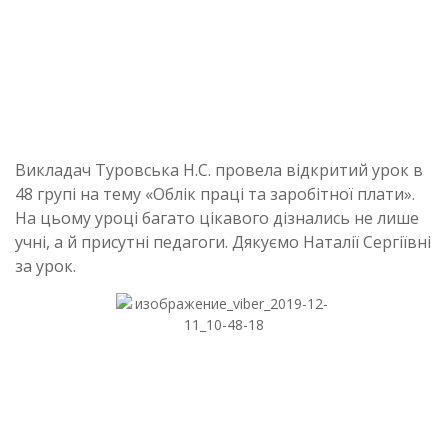
Викладач Туровська Н.С. провела відкритий урок в
48 групі на тему «Облік праці та заробітної плати».
На цьому уроці багато цікавого дізнались не лише
учні, а й присутні педагоги. Дякуємо Наталії Сергіївні
за урок.