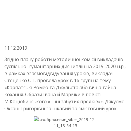
11.12.2019
Згідно плану роботи методичної комісії викладачів
суспільно- гуманітарних дисциплін на 2019-2020 н.р.,
в рамках взаємовідвідування уроків, викладач
Стеценко О.Г. провела урок в 16 групі на тему
«Карпатські Ромео та Джульєта або вічна тайна
кохання. Образи Івана й Марічки в повісті
М.Коцюбинського » Тіні забутих предків»». Дякуємо
Оксані Григорівні за цікавий та змістовний урок.