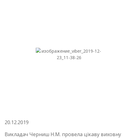
20.12.2019
Викладач Черниш Н.М. провела цікаву виховну