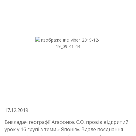
17.12.2019
Викладач географії Агафонов Є.О. провів відкритий
урок у 16 групі з теми » Японія». Вдале поєднання