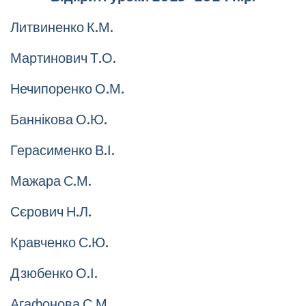
Литвиненко К.М.
Мартинович Т.О.
Нечипоренко О.М.
Баннікова О.Ю.
Герасименко В.І.
Мажара С.М.
Сєрович Н.Л.
Кравченко С.Ю.
Дзюбенко О.І.
Агафонова С.М.