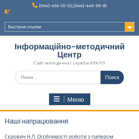
Перейти
(044)-456-10-52; (044)-449-99-81
к
содержимому
Быстрые ссылки
Інформаційно-методичний
Центр
Сайт методичної служби КПКІТП
Поиск
по:
Меню
Наші напрацювання
Сєрович Н.Л. Особливості роботи з папером