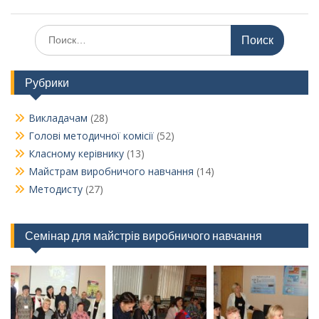
Поиск
по:
Рубрики
Викладачам
(28)
Голові методичної комісії
(52)
Класному керівнику
(13)
Майстрам виробничого навчання
(14)
Методисту
(27)
Семінар для майстрів виробничого навчання